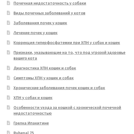
Почечная недостаточность у собаки
Виды почечных заболеваний у котов
Заболевания почек у кошек
Лечение почек у кошек
Коррекция гиперфосфатемии при ХПН у собак и кошек
Признаки, указывающие на то, что под угрозой здоровье
вашего кота
Диагностика ХПН кошек и собак
Симптомы ХПН у кошек и собак
Хронические заболевания почек кошек и собак
ХПН у собак и кошек
Особенности ухода за кошкой с хронической почечной
недостаточностью
Грелка Ипакитине
Rubenal 75