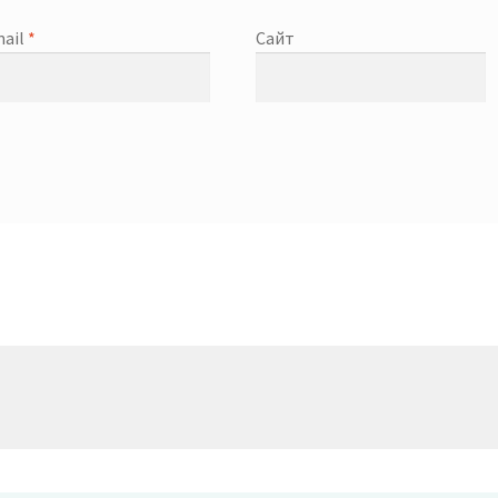
ail
*
Сайт