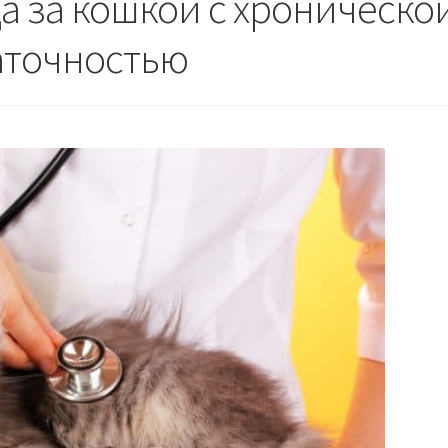
а за кошкой с хроническо
аточностью