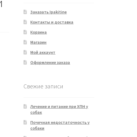
й
Заказать Ipakitine
Контакты и доставка
Корзина
Магазин
Мой аккаунт
Оформление заказа
Свежие записи
Лечение и питание при ХПН у
собак
Почечная недостаточность у
собаки