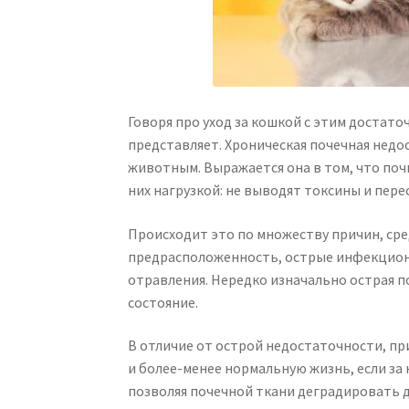
Говоря про уход за кошкой с этим достато
представляет. Хроническая почечная недо
животным. Выражается она в том, что поч
них нагрузкой: не выводят токсины и пер
Происходит это по множеству причин, ср
предрасположенность, острые инфекционн
отравления. Нередко изначально острая 
состояние.
В отличие от острой недостаточности, п
и более-менее нормальную жизнь, если за 
позволяя почечной ткани деградировать 