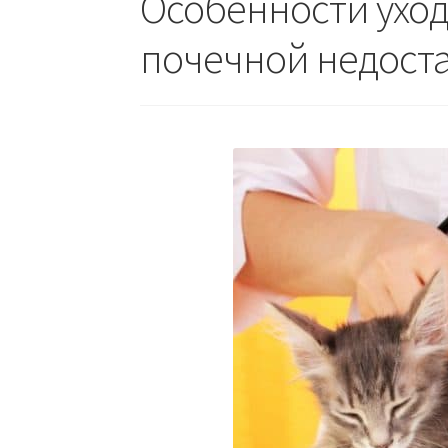
Особенности уход
почечной недост