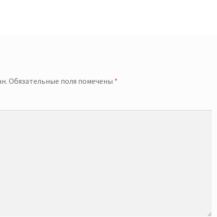
й
н.
Обязательные поля помечены
*