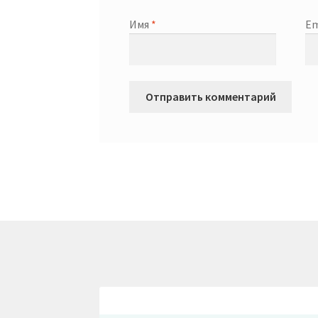
Имя
*
Em