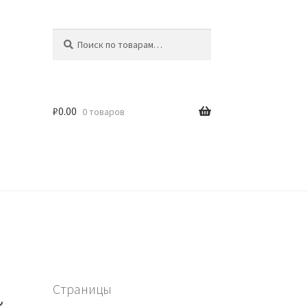
Искать:
Поиск
₽
0.00
0 товаров
Страницы