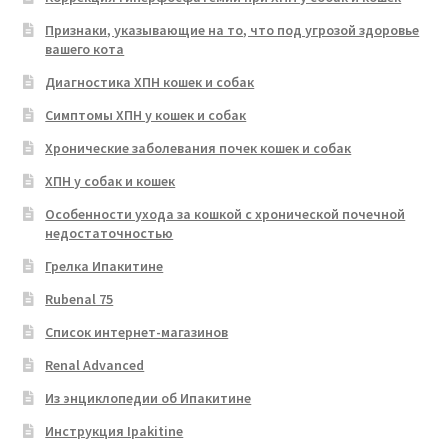
Признаки, указывающие на то, что под угрозой здоровье
вашего кота
Диагностика ХПН кошек и собак
Симптомы ХПН у кошек и собак
Хронические заболевания почек кошек и собак
ХПН у собак и кошек
Особенности ухода за кошкой с хронической почечной
недостаточностью
Грелка Ипакитине
Rubenal 75
Список интернет-магазинов
Renal Advanced
Из энциклопедии об Ипакитине
Инструкция Ipakitine