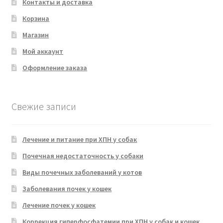
Контакты и доставка
Корзина
Магазин
Мой аккаунт
Оформление заказа
Свежие записи
Лечение и питание при ХПН у собак
Почечная недостаточность у собаки
Виды почечных заболеваний у котов
Заболевания почек у кошек
Лечение почек у кошек
Коррекция гиперфосфатемии при ХПН у собак и кошек