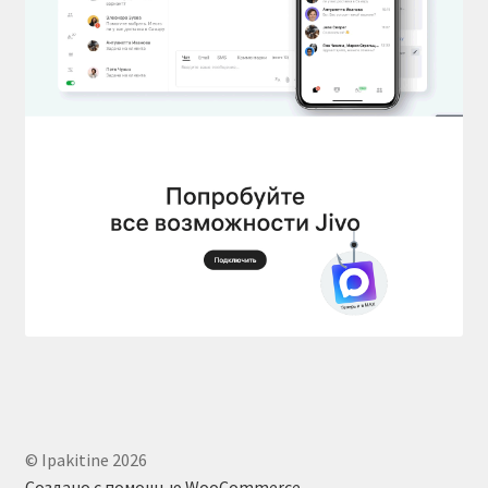
© Ipakitine 2026
Создано с помощью WooCommerce
.