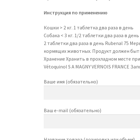
Инструкция по применению
Кошки > 2 кг. 1 таблетка два раза в день
Собака < 3 кг. 1/2 таблетки два раза в день 
2 таблетки два раза в день Rubenal 75 М
кормящих животных. Продукт должен быт
Хранение Хранить в прохладном месте при 
Vétoquinol S A MAGNY VERNOIS FRANCE Зап
Ваше имя (обязательно)
Ваш e-mail (обязательно)
Название товара (дозировка или объем)