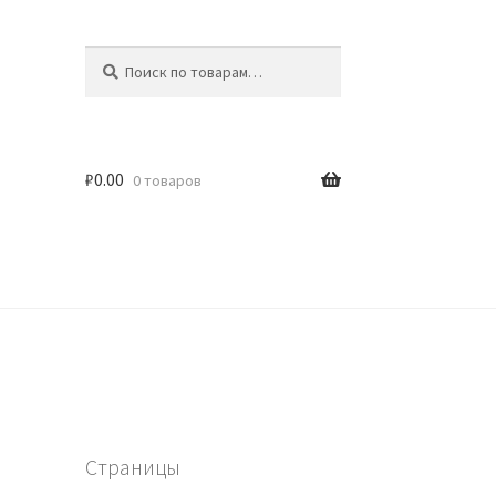
Искать:
Поиск
₽
0.00
0 товаров
Страницы