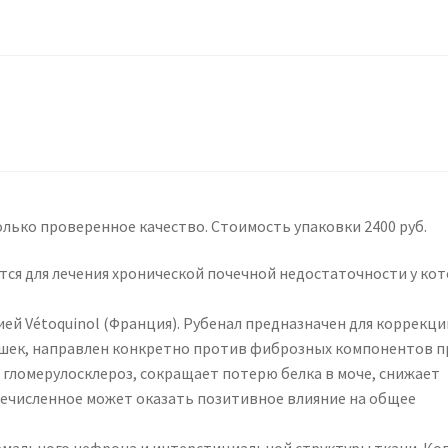
олько проверенное качество. Стоимость упаковки 2400 руб.
тся для лечения хронической почечной недостаточности у кот
й Vétoquinol (Франция). Рубенал предназначен для коррекци
кошек, направлен конкретно против фиброзных компонентов п
 гломерулосклероз, сокращает потерю белка в моче, снижает
речисленное может оказать позитивное влияние на общее