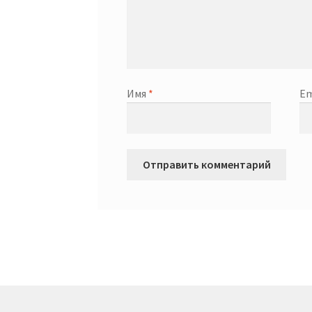
Имя
*
Em