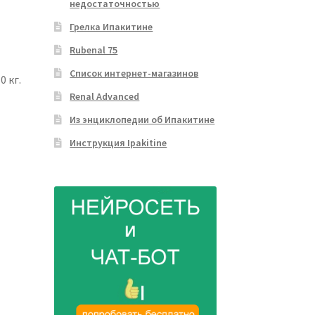
недостаточностью
Грелка Ипакитине
Rubenal 75
Список интернет-магазинов
0 кг.
Renal Advanced
Из энциклопедии об Ипакитине
Инструкция Ipakitine