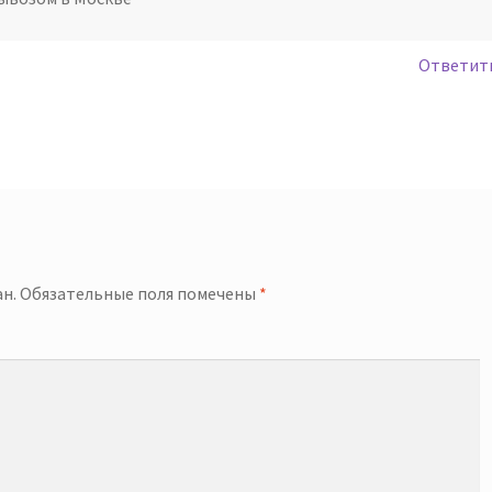
Ответит
й
н.
Обязательные поля помечены
*