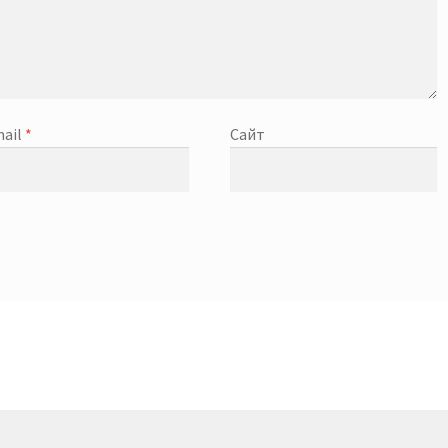
ail
*
Сайт