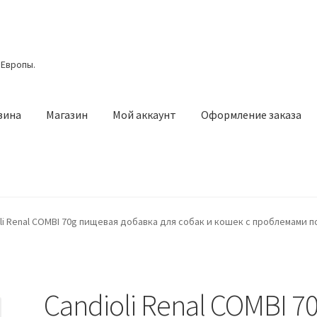
 Европы.
зина
Магазин
Мой аккаунт
Оформление заказа
азин
Мой аккаунт
Оформление заказа
Подтверждение заказа
li Renal COMBI 70g пищевая добавка для собак и кошек с проблемами п
Candioli Renal COMBI 7