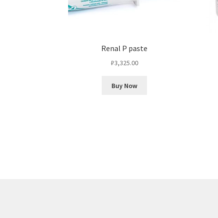
Renal P paste
₽
3,325.00
Buy Now