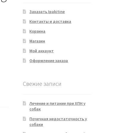
Заказать Ipakitine
Контакты и доставка
Корзина
Магазин
Мой аккаунт
Оформление заказа
Свежие записи
Лечение и питание при ХПН у
собак
Почечная недостаточность у
собаки