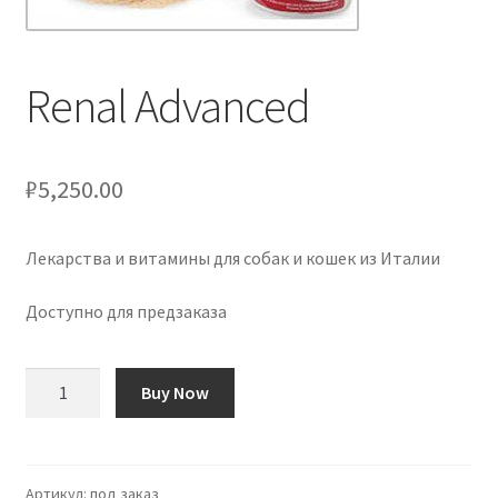
Renal Advanced
₽
5,250.00
Лекарства и витамины для собак и кошек из Италии
Доступно для предзаказа
Количество
Buy Now
товара
Renal
Advanced
Артикул:
под заказ