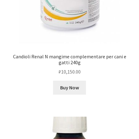
Candioli Renal N mangime complementare per cani e
gatti 240g
₽
10,150.00
Buy Now