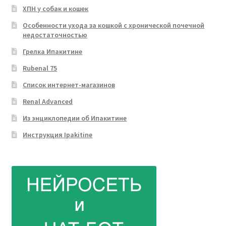
ХПН у собак и кошек
Особенности ухода за кошкой с хронической почечной
недостаточностью
Грелка Ипакитине
Rubenal 75
Список интернет-магазинов
Renal Advanced
Из энциклопедии об Ипакитине
Инструкция Ipakitine