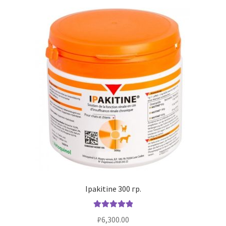
Ipakitinе 300 гр.
Оценка
5.00
₽
6,300.00
из 5