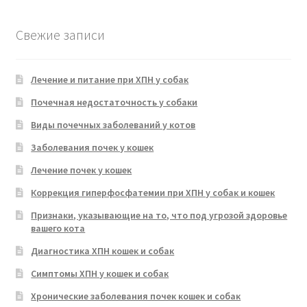
Свежие записи
Лечение и питание при ХПН у собак
Почечная недостаточность у собаки
Виды почечных заболеваний у котов
Заболевания почек у кошек
Лечение почек у кошек
Коррекция гиперфосфатемии при ХПН у собак и кошек
Признаки, указывающие на то, что под угрозой здоровье
вашего кота
Диагностика ХПН кошек и собак
Симптомы ХПН у кошек и собак
Хронические заболевания почек кошек и собак