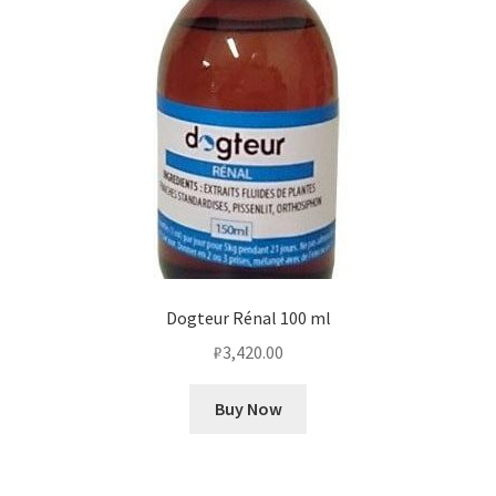
Dogteur Rénal 100 ml
₽
3,420.00
Buy Now