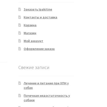
Заказать Ipakitine
Контакты и доставка
Корзина
Магазин
Мой аккаунт
Оформление заказа
Свежие записи
Лечение и питание при ХПН у
собак
Почечная недостаточность у
собаки