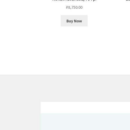
₽
8,750.00
Buy Now