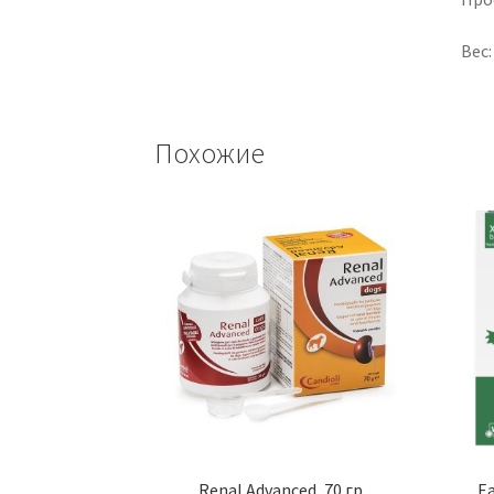
Вес:
Похожие
Renal Advanced, 70 гр.
Ea