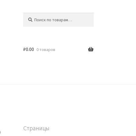
Искать:
Поиск
₽
0.00
0 товаров
o
Страницы