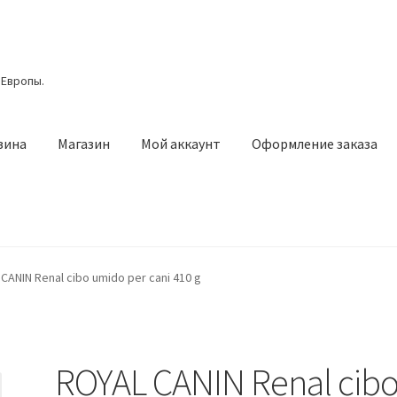
 Европы.
зина
Магазин
Мой аккаунт
Оформление заказа
азин
Мой аккаунт
Оформление заказа
Подтверждение заказа
CANIN Renal cibo umido per cani 410 g
ROYAL CANIN Renal cib