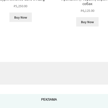
собак
₽
5,250.00
₽
6,125.00
Buy Now
Buy Now